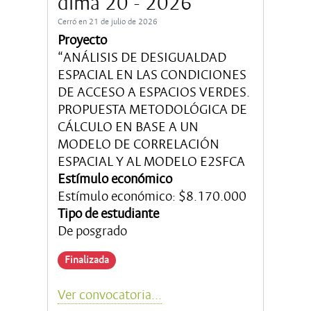
dima 20 - 2026
Cerró en 21 de julio de 2026
Proyecto
“ANÁLISIS DE DESIGUALDAD
ESPACIAL EN LAS CONDICIONES
DE ACCESO A ESPACIOS VERDES.
PROPUESTA METODOLÓGICA DE
CÁLCULO EN BASE A UN
MODELO DE CORRELACIÓN
ESPACIAL Y AL MODELO E2SFCA
Estímulo económico
Estímulo económico: $8.170.000
Tipo de estudiante
De posgrado
Finalizada
Ver convocatoria...