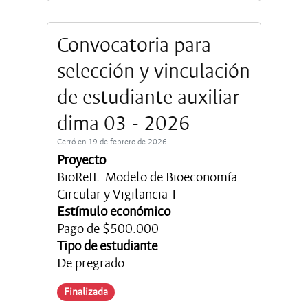
Convocatoria para
selección y vinculación
de estudiante auxiliar
dima 03 - 2026
Cerró en 19 de febrero de 2026
Proyecto
BioReIL: Modelo de Bioeconomía
Circular y Vigilancia T
Estímulo económico
Pago de $500.000
Tipo de estudiante
De pregrado
Finalizada