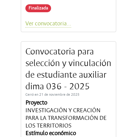
Finalizada
Ver convocatoria...
Convocatoria para
selección y vinculación
de estudiante auxiliar
dima 036 - 2025
Cerró en 21 de noviembre de 2025
Proyecto
INVESTIGACIÓN Y CREACIÓN
PARA LA TRANSFORMACIÓN DE
LOS TERRITORIOS
Estímulo económico