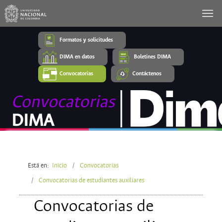
Formatos y solicitudes
DIMA en datos
Boletines DIMA
Convocatorias
Contáctenos
Está en:
Inicio
Convocatorias
Convocatorias de estudiantes auxiliares
Convocatorias de