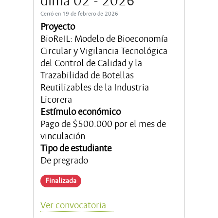
dima 02 - 2026
Cerró en 19 de febrero de 2026
Proyecto
BioReIL: Modelo de Bioeconomía
Circular y Vigilancia Tecnológica
del Control de Calidad y la
Trazabilidad de Botellas
Reutilizables de la Industria
Licorera
Estímulo económico
Pago de $500.000 por el mes de
vinculación
Tipo de estudiante
De pregrado
Finalizada
Ver convocatoria...