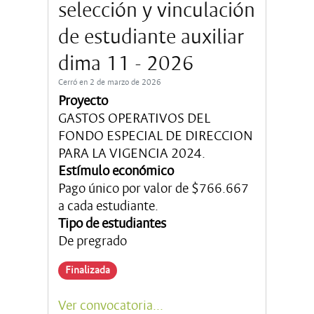
selección y vinculación
de estudiante auxiliar
dima 11 - 2026
Cerró en 2 de marzo de 2026
Proyecto
GASTOS OPERATIVOS DEL
FONDO ESPECIAL DE DIRECCION
PARA LA VIGENCIA 2024.
Estímulo económico
Pago único por valor de $766.667
a cada estudiante.
Tipo de estudiantes
De pregrado
Finalizada
Ver convocatoria...