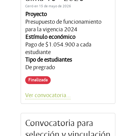
Cerró en 15 de mayo de 2026
Proyecto
Presupuesto de funcionamiento
para la vigencia 2024
Estímulo económico
Pago de $1.054.900 a cada
estudiante
Tipo de estudiantes
De pregrado
Finalizada
Ver convocatoria...
Convocatoria para
selección y vinculación