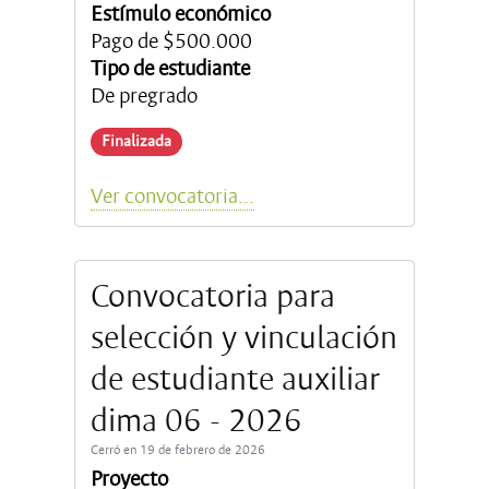
Estímulo económico
Pago de $500.000
Tipo de estudiante
De pregrado
Finalizada
Ver convocatoria...
Convocatoria para
selección y vinculación
de estudiante auxiliar
dima 06 - 2026
Cerró en 19 de febrero de 2026
Proyecto