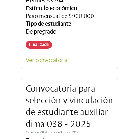
Hermes 63294
Estímulo económico
Pago mensual de $900.000
Tipo de estudiante
De pregrado
Finalizada
Ver convocatoria...
Convocatoria para
selección y vinculación
de estudiante auxiliar
dima 038 - 2025
Cerró en 28 de noviembre de 2025