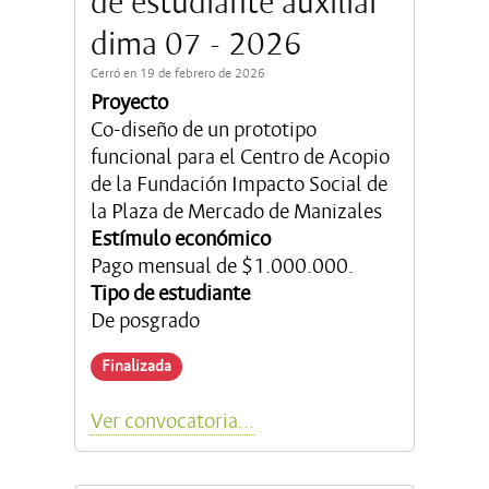
de estudiante auxiliar
dima 07 - 2026
Cerró en 19 de febrero de 2026
Proyecto
Co-diseño de un prototipo
funcional para el Centro de Acopio
de la Fundación Impacto Social de
la Plaza de Mercado de Manizales
Estímulo económico
Pago mensual de $1.000.000.
Tipo de estudiante
De posgrado
Finalizada
Ver convocatoria...