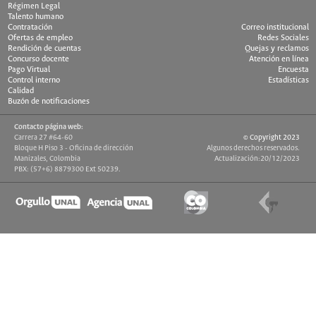
Régimen Legal
Talento humano
Contratación
Correo institucional
Ofertas de empleo
Redes Sociales
Rendición de cuentas
Quejas y reclamos
Concurso docente
Atención en línea
Pago Virtual
Encuesta
Control interno
Estadísticas
Calidad
Buzón de notificaciones
Contacto página web:
Carrera 27 #64-60
© Copyright 2023
Bloque H Piso 3 - Oficina de dirección
Algunos derechos reservados.
Manizales, Colombia
Actualización:20/12/2023
PBX: (57+6) 8879300 Ext 50239.