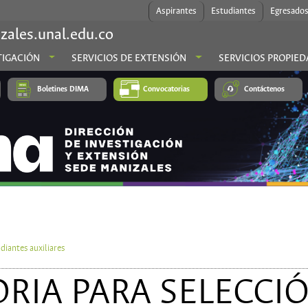
Aspirantes
Estudiantes
Egresado
zales.unal.edu.co
TIGACIÓN
SERVICIOS DE EXTENSIÓN
SERVICIOS PROPIED
Boletines DIMA
Convocatorias
Contáctenos
diantes auxiliares
IA PARA SELECCIÓ