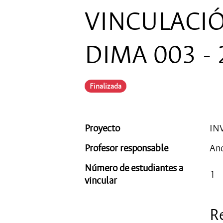
VINCULACIÓ
DIMA 003 -
Finalizada
Proyecto
IN
Profesor responsable
And
Número de estudiantes a
1
vincular
R