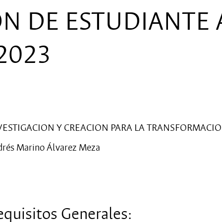
N DE ESTUDIANTE 
 2023
VESTIGACION Y CREACION PARA LA TRANSFORMACIO
rés Marino Álvarez Meza
equisitos Generales: