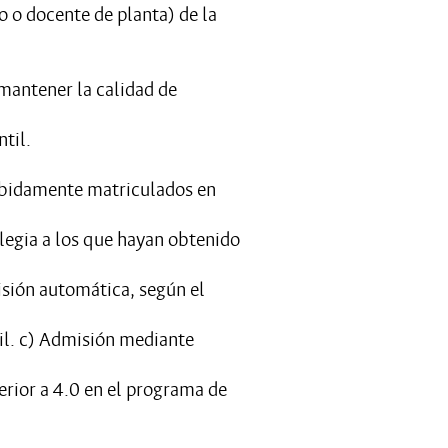
o o docente de planta) de la
 mantener la calidad de
til.
ebidamente matriculados en
legia a los que hayan obtenido
sión automática, según el
il. c) Admisión mediante
rior a 4.0 en el programa de