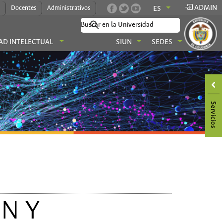
ADMIN
s
Docentes
Administrativos
ES
AD INTELECTUAL
SIUN
SEDES
N Y