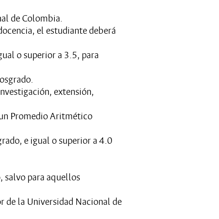
nal de Colombia.
 docencia, el estudiante deberá
al o superior a 3.5, para
posgrado.
investigación, extensión,
r un Promedio Aritmético
grado, e igual o superior a 4.0
, salvo para aquellos
r de la Universidad Nacional de