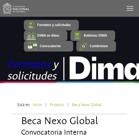
Formatos y solicitudes
DIMA en datos
Boletines DIMA
Convocatorias
Contáctenos
Está en:
Inicio
Projects
Beca Nexo Global
Beca Nexo Global
Convocatoria Interna