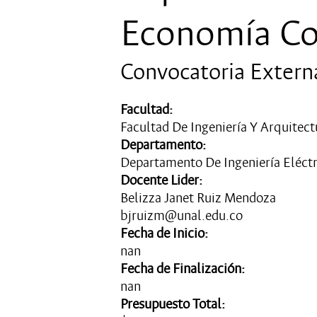
Economía C
Convocatoria Extern
Facultad:
Facultad De Ingeniería Y Arquitect
Departamento:
Departamento De Ingeniería Eléctr
Docente Lider:
Belizza Janet Ruiz Mendoza
bjruizm@unal.edu.co
Fecha de Inicio:
nan
Fecha de Finalización:
nan
Presupuesto Total: