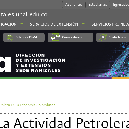
Aspirantes
Estudiantes
Egresado
zales.unal.edu.co
TIGACIÓN
SERVICIOS DE EXTENSIÓN
SERVICIOS PROPIED
Boletines DIMA
Convocatorias
Contáctenos
trolera En La Economía Colombiana
a Actividad Petroler