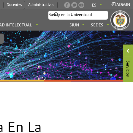
ADMIN
s
Docentes
Administrativos
ES
AD INTELECTUAL
SIUN
SEDES
a En La