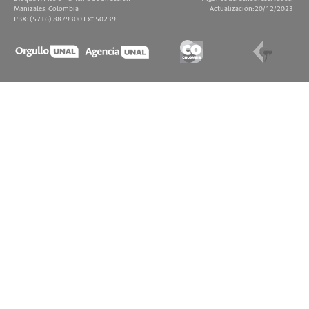
Manizales, Colombia
Actualización:20/12/2023
PBX: (57+6) 8879300 Ext 50239.