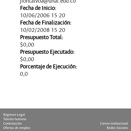
jfontalvoa@unal.edu.co
Fecha de Inicio:
10/06/2006 15:20
Fecha de Finalización:
10/02/2008 15:20
Presupuesto Total:
$0,00
Presupuesto Ejecutado:
$0,00
Porcentaje de Ejecución:
0,0
Ultima Actualización: 10/10/1998
Régimen Legal
Talento humano
Contratación
Correo institucional
Ofertas de empleo
Redes Sociales