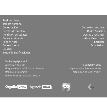
Régimen Legal
Talento humano
Contratación
Correo institucional
Ofertas de empleo
Redes Sociales
Rendición de cuentas
Quejas y reclamos
Concurso docente
Atención en línea
Pago Virtual
Encuesta
Control interno
Estadísticas
Calidad
Buzón de notificaciones
Contacto página web:
Carrera 27 #64-60
© Copyright 2023
Bloque H Piso 3 - Oficina de dirección
Algunos derechos reservados.
Manizales, Colombia
Actualización:20/12/2023
PBX: (57+6) 8879300 Ext 50239.