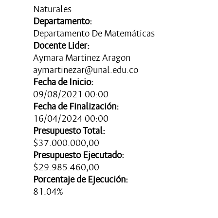
Naturales
Departamento:
Departamento De Matemáticas
Docente Lider:
Aymara Martinez Aragon
aymartinezar@unal.edu.co
Fecha de Inicio:
09/08/2021 00:00
Fecha de Finalización:
16/04/2024 00:00
Presupuesto Total:
$37.000.000,00
Presupuesto Ejecutado:
$29.985.460,00
Porcentaje de Ejecución:
81.04%
Ultima Actualización: 10/10/1998