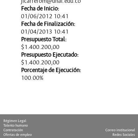
jicarrerom@unal.edu.co
Fecha de Inicio:
01/06/2012 10:41
Fecha de Finalización:
01/04/2013 10:41
Presupuesto Total:
$1.400.200,00
Presupuesto Ejecutado:
$1.400.200,00
Porcentaje de Ejecución:
100.00%
Ultima Actualización: 10/10/1998
Régimen Legal
Talento humano
Contratación
Correo institucional
Ofertas de empleo
Redes Sociales