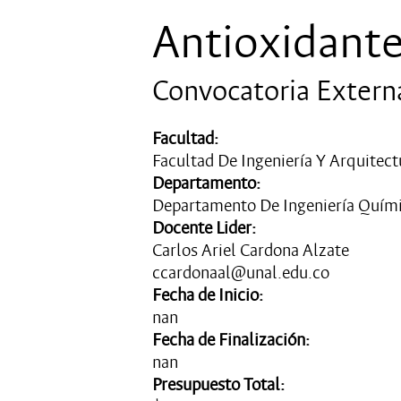
Antioxidant
Convocatoria Extern
Facultad:
Facultad De Ingeniería Y Arquitect
Departamento:
Departamento De Ingeniería Quím
Docente Lider:
Carlos Ariel Cardona Alzate
ccardonaal@unal.edu.co
Fecha de Inicio:
nan
Fecha de Finalización:
nan
Presupuesto Total: