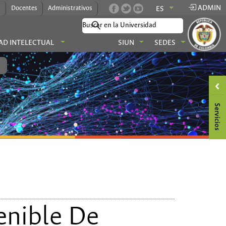
ADMIN
s
Docentes
Administrativos
ES
AD INTELECTUAL
SIUN
SEDES
enible De