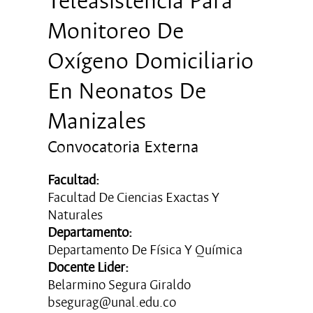
Teleasistencia Para
Monitoreo De
Oxígeno Domiciliario
En Neonatos De
Manizales
Convocatoria Externa
Facultad:
Facultad De Ciencias Exactas Y
Naturales
Departamento:
Departamento De Física Y Química
Docente Lider:
Belarmino Segura Giraldo
bsegurag@unal.edu.co