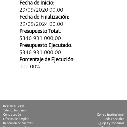
Fecha de Inicio:
29/09/2020 00:00
Fecha de Finalización:
29/09/2024 00:00
Presupuesto Total:
$346.931.000,00
Presupuesto Ejecutado:
$346.931.000,00
Porcentaje de Ejecución:
100.00%
Ultima Actualización: 10/10/1998
Régimen Legal
Talento humano
Contratación
Correo institucional
Ofertas de empleo
Redes Sociales
Rendición de cuentas
Quejas y reclamos