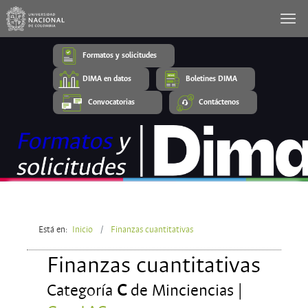
Formatos y solicitudes
DIMA en datos
Boletines DIMA
Convocatorias
Contáctenos
Está en:
Inicio
Finanzas cuantitativas
Finanzas cuantitativas
Categoría
C
de Minciencias |